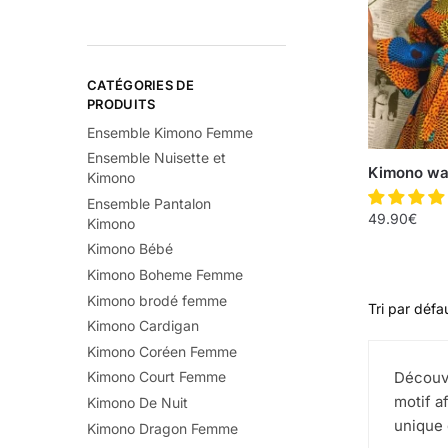
CATÉGORIES DE
PRODUITS
Ensemble Kimono Femme
Ensemble Nuisette et
Kimono wa
Kimono
Ensemble Pantalon
49.90
€
Kimono
Kimono Bébé
Kimono Boheme Femme
Kimono brodé femme
Kimono Cardigan
Kimono Coréen Femme
Découvr
Kimono Court Femme
motif a
Kimono De Nuit
unique 
Kimono Dragon Femme