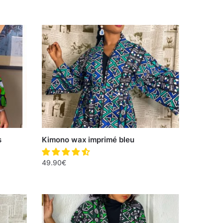
s
Kimono wax imprimé bleu
49.90
€