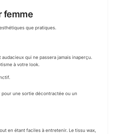
ur femme
esthétiques que pratiques.
t audacieux qui ne passera jamais inaperçu.
tisme à votre look.
ctif.
it pour une sortie décontractée ou un
t en étant faciles à entretenir. Le tissu wax,