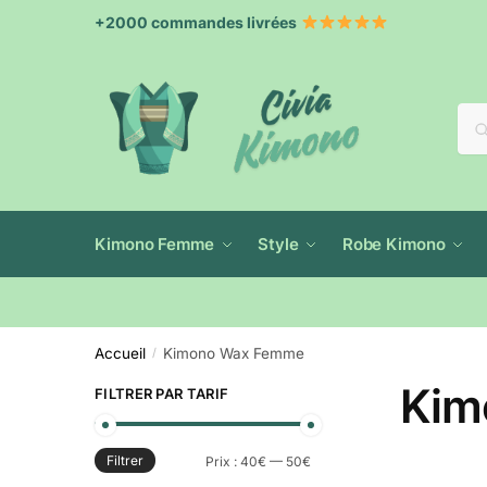
+2000 commandes livrées
Re
Kimono Femme
Style
Robe Kimono
Accueil
Kimono Wax Femme
/
Kim
FILTRER PAR TARIF
Filtrer
Prix :
40€
—
50€