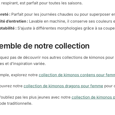
 respirant, est parfait pour toutes les saisons.
reté :
Parfait pour les journées chaudes ou pour superposer en
ité d’entretien :
Lavable en machine, il conserve ses couleurs e
tabilité :
S’ajuste à différentes morphologies grâce à sa coupe
emble de notre collection
uez pas de découvrir nos autres collections de kimonos pour 
es et d’inspiration variée.
mple, explorez notre
collection de kimonos coréens pour fem
ouvrez notre
collection de kimonos dragons pour femme
pour d
n’oubliez pas les plus jeunes avec notre
collection de kimonos 
ode traditionnelle.