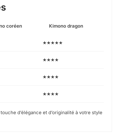
es
no coréen
Kimono dragon
★★★★★
★★★★
★★★★
★★★★
uche d’élégance et d’originalité à votre style