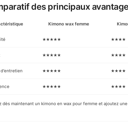
paratif des principaux avantag
ctéristique
Kimono wax femme
Kimo
ité
★★★★★
★★★★
t
★★★★★
★★★★
 d’entretien
★★★★★
★★★★
lence
★★★★★
★★★★
 dès maintenant un kimono en wax pour femme et ajoutez une to