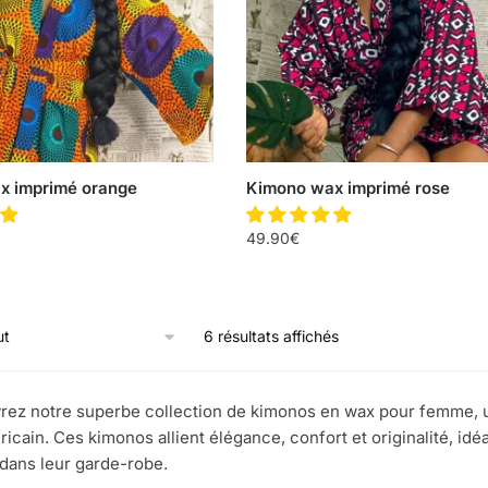
x imprimé orange
Kimono wax imprimé rose
49.90
€
6 résultats affichés
ez notre superbe collection de kimonos en wax pour femme, une
fricain. Ces kimonos allient élégance, confort et originalité, i
dans leur garde-robe.