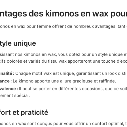
ntages des kimonos en wax po
onos en wax pour femme offrent de nombreux avantages, tant 
tyle unique
sissant nos kimonos en wax, vous optez pour un style unique e
ifs colorés et variés du tissu wax apporteront une touche d’exo
nalité :
Chaque motif wax est unique, garantissant un look distin
ance :
Le kimono apporte une allure gracieuse et raffinée.
valence :
Il peut se porter en différentes occasions, que ce so
ement spécial.
ort et praticité
onos en wax sont conçus pour vous offrir un confort optimal, tou