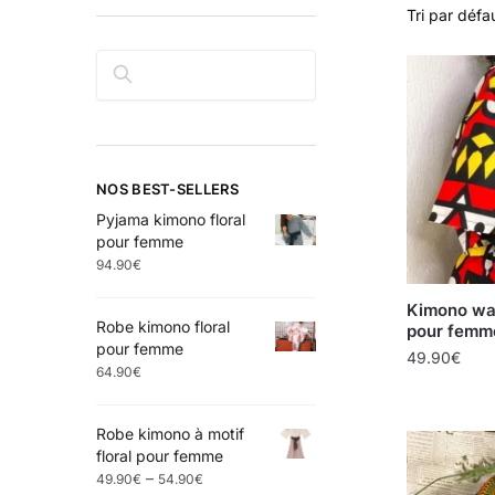
Rechercher
NOS BEST-SELLERS
Pyjama kimono floral
pour femme
94.90
€
Kimono wa
Robe kimono floral
pour femm
pour femme
49.90
€
64.90
€
Robe kimono à motif
floral pour femme
–
49.90
€
54.90
€